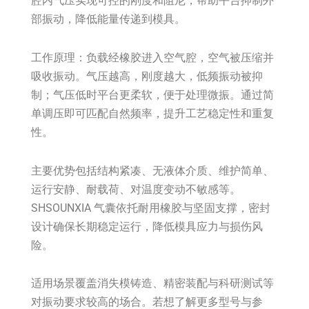
腔内气压实现可控的刚度和阻尼，帮助平台抑制外
部振动，降低能量传递到模具。
工作原理：负载经橡胶进入空气腔，空气被压缩并
吸收振动。气压越高，刚度越大，低频振动被抑
制；气压低时平台更柔软，便于处理微振。通过简
单调压即可匹配自然频率，提升工艺稳定性和重复
性。
主要优势包括结构紧凑、无液体介质、维护简单、
运行安静、耐载荷、对温度变动不敏感等。
SHSOUNXIA 气囊依托耐用橡胶与坚固支撑，密封
设计确保长期稳定运行，降低模具应力与损伤风
险。
适用场景覆盖消失模铸造、精密装配与科研测试等
对振动要求较高的场合。若想了解更多型号与参