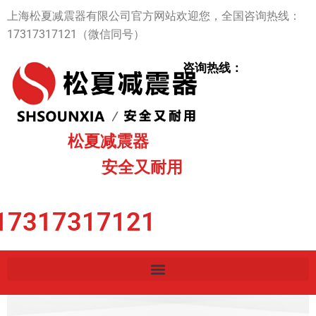
跳
上海松夏减震器有限公司官方网站欢迎您，全国咨询热线：
至
17317317121（微信同号）
内
容
咨询热线：
松夏减震器
安全又耐用
17317317121