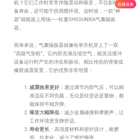
机？它们工作时常常伴随震动和噪音，不仅影响设
备寿命，还可能干扰周围环境。这时候，一款“神
器”就能派上用场——松夏SHSOUNXIA气囊隔振
器。
简单来说，气囊隔振器就像给举升机穿上了一双
“高级气垫鞋”。它内部充满压缩空气，能灵活缓冲
设备运行时产生的冲击和振动。相比传统的弹簧或
橡胶减震装置，它的优势非常明显：
减震效果更好
：通过调节内部气压，可以精
准适应不同负载，无论是轻货还是重物，都
能保持平稳升降。
噪音大幅降低
：减少金属碰撞和摩擦声，让
工作环境更安静舒适。
寿命更长
：高强度材料和密封设计，耐磨
损、抗老化，减少了维护频率。