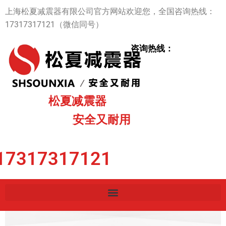
跳
上海松夏减震器有限公司官方网站欢迎您，全国咨询热线：
至
17317317121（微信同号）
内
容
咨询热线：
松夏减震器
安全又耐用
17317317121