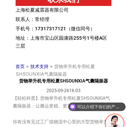
上海松夏减震器有限公司
联系人：常经理
手机号：17317317121（微信同号）
地址：上海市宝山区园康路255号1号楼A区
三层
首页
»
技术支持
»
货物举升机专用松夏
SHSOUNXIA气囊隔振器
货物举升机专用松夏SHSOUNXIA气囊隔振器
2025-09-26
16:03
【轻松科普】货物举升机专用松夏SHSOUNXIA气
囊隔振器：让搬运更稳、更安静！
可以介绍下你们的产品么？
你有没有见过工厂或物流中心里的大型货物举升