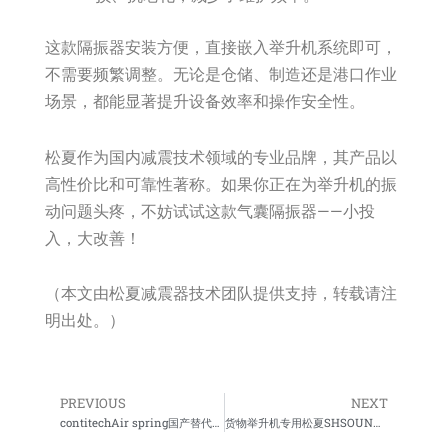
这款隔振器安装方便，直接嵌入举升机系统即可，
不需要频繁调整。无论是仓储、制造还是港口作业
场景，都能显著提升设备效率和操作安全性。
松夏作为国内减震技术领域的专业品牌，其产品以
高性价比和可靠性著称。如果你正在为举升机的振
动问题头疼，不妨试试这款气囊隔振器——小投
入，大改善！
（本文由松夏减震器技术团队提供支持，转载请注
明出处。）
PREVIOUS
NEXT
Prev
Ne
contitechAir spring国产替代厂家
货物举升机专用松夏SHSOUNXIA充气式减震器