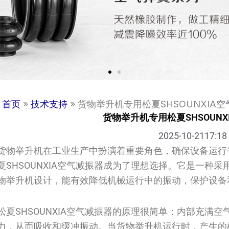
首页
»
技术支持
»
货物举升机专用松夏SHSOUNXIA
货物举升机专用松夏SHSOUNX
2025-10-21
17:18
货物举升机在工业生产中扮演着重要角色，确保设备运行
夏SHSOUNXIA空气减振器成为了理想选择。它是一种
物举升机设计，能有效降低机械运行中的振动，保护设备
松夏SHSOUNXIA空气减振器的原理很简单：内部充满
力，从而吸收和缓冲振动。当货物举升机运行时，产生的