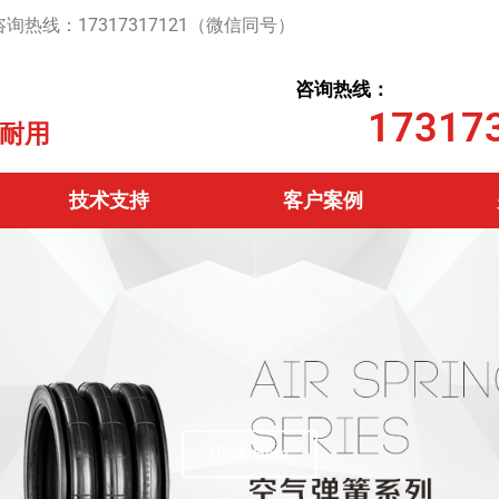
线：17317317121（微信同号）
咨询热线：
17317
耐用
技术支持
客户案例
Click Here