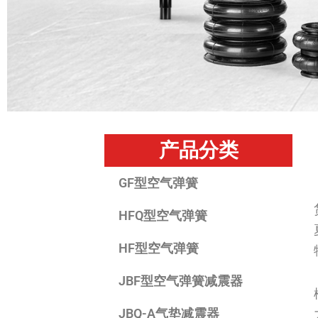
产品分类
GF型空气弹簧
HFQ型空气弹簧
HF型空气弹簧
JBF型空气弹簧减震器
JBQ-A气垫减震器