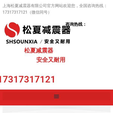
跳
上海松夏减震器有限公司官方网站欢迎您，全国咨询热线：
至
17317317121（微信同号）
内
容
咨询热线：
松夏减震器
安全又耐用
17317317121