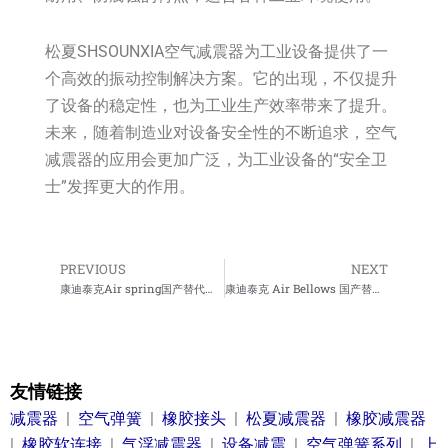
松夏SHSOUNXIA空气减震器为工业设备提供了一
个高效的振动控制解决方案。它的出现，不仅提升
了设备的稳定性，也为工业生产效率带来了提升。
未来，随着制造业对设备安全性的不断追求，空气
减震器的应用会更加广泛，为工业设备的“安全卫
士”发挥更大的作用。
PREVIOUS
NEXT
Prev
Ne
康迪泰克Air spring国产替代厂家
康迪泰克 Air Bellows 国产替代厂家
友情链接
减震器
|
空气弹簧
|
橡胶接头
|
松夏减震器
|
橡胶减震器
|
橡胶软连接
|
气浮减震器
|
设备减震
|
空气弹簧系列
|
上