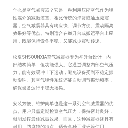
什么是空气减震器？它是一种利用压缩空气作为弹
性媒介的减振装置。相比传统的弹簧或油压减震
器，空气减震器具有响应快、调节方便、震动隔离
效果好等优点。特别适合在举升台或搬运平台上应
用，既能保持设备平稳，又能减少震动传递。
松夏SHSOUNXIA空气减震器专为举升台设计，内
部结构简单，但功能强大。它通过调整内部空气压
力，能有效缓冲上下运动，避免设备受到不稳定振
动影响。其空气弹性系统还能自动调节振动频率，
确保设备运行平稳无摇晃。
安装方便、维护简单也是这一系列空气减震器的优
点。用户只需定期检查空气压力，保持密封良好，
就能发挥最佳减振效果。而且，这种减震器还具有
耐用、防腐蚀的特点，适合各种工业环境使用。