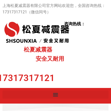
跳
上海松夏减震器有限公司官方网站欢迎您，全国咨询热线：
至
17317317121（微信同号）
内
容
咨询热线：
松夏减震器
安全又耐用
17317317121