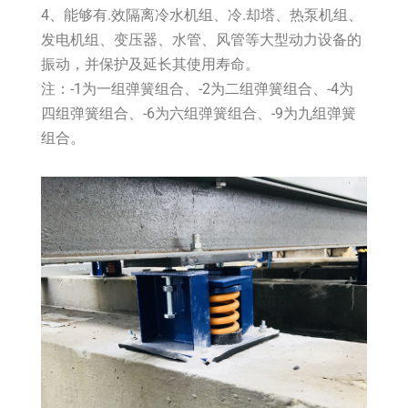
4、能够有.效隔离冷水机组、冷.却塔、热泵机组、
发电机组、变压器、水管、风管等大型动力设备的
振动，并保护及延长其使用寿命。
注：-1为一组弹簧组合、-2为二组弹簧组合、-4为
四组弹簧组合、-6为六组弹簧组合、-9为九组弹簧
组合。